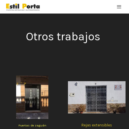
Otros trabajos
Rejas extensibles
Puertas de zaguán