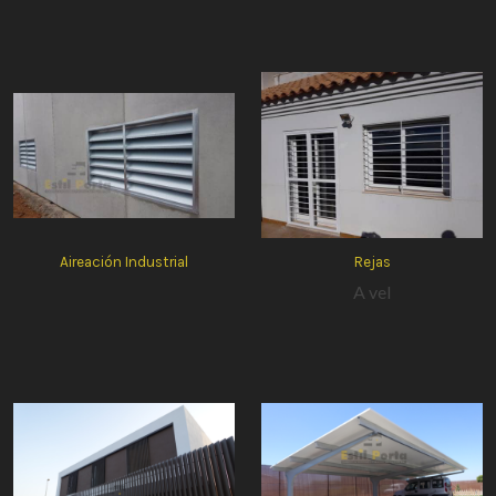
Aireación Industrial
Rejas
A vel